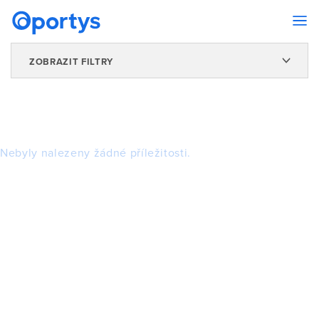
ZOBRAZIT FILTRY
Nebyly nalezeny žádné příležitosti.