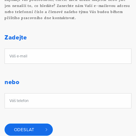
jen nenašli to, co hledáte? Zanechte nám Vaši e-mailovou adresu
nebo telefonní číslo a členové našeho týmu Vás budou během
příštího pracovního dne kontaktovat.
Zadejte
nebo
ODESLAT