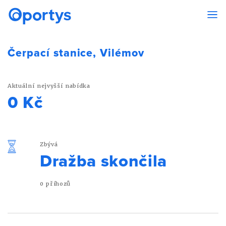
Čerpací stanice, Vilémov
Aktuální nejvyšší nabídka
0 Kč
Zbývá
Dražba skončila
0 příhozů