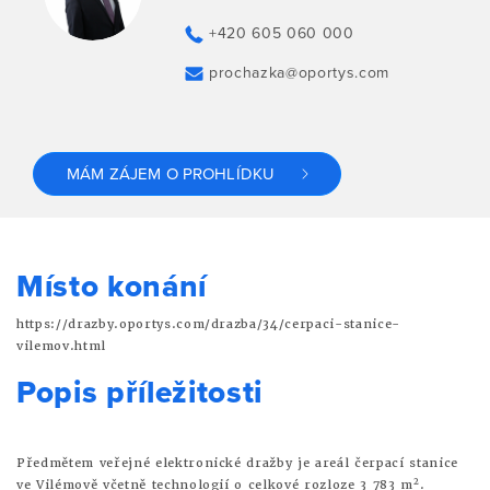
+420 605 060 000
prochazka@oportys.com
MÁM ZÁJEM O PROHLÍDKU
Místo konání
https://drazby.oportys.com/drazba/34/cerpaci-stanice-
vilemov.html
Popis příležitosti
Předmětem veřejné elektronické dražby je areál čerpací stanice
2
ve Vilémově včetně technologií o celkové rozloze 3 783 m
.