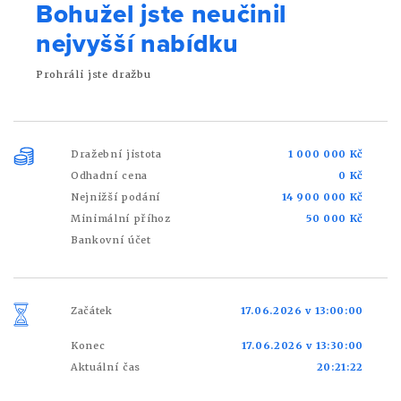
Bohužel jste neučinil
nejvyšší nabídku
Prohráli jste dražbu
Dražební jistota
1 000 000 Kč
Odhadní cena
0 Kč
Nejnižší podání
14 900 000 Kč
Minimální příhoz
50 000 Kč
Bankovní účet
Začátek
17.06.2026 v 13:00:00
Konec
17.06.2026 v 13:30:00
Aktuální čas
20:21:22