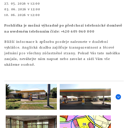
27. 05. 2026 v 12:00
03. 06. 2026 v 12:00
10. 06. 2026 v 12:00
Prohlídka je možná výhradně po předchozí telefonické domluvě
na uvedeném telefonním čísle: +420 605 060 000
Bližší informace k způsobu prodeje naleznete v dražební
vyhlášce. Anglická dražba zajišťuje transparentnost a férové
jednání pro všechny zúčastněné strany. Pokud Vás tato nabídka
zaujala, neváhejte nám napsat nebo zavolat a rádi Vám vše
ukážeme osobně.