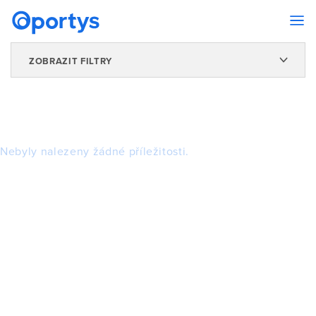
ZOBRAZIT FILTRY
Nebyly nalezeny žádné příležitosti.