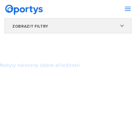
ZOBRAZIT FILTRY
Nebyly nalezeny žádné příležitosti.