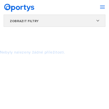
ZOBRAZIT FILTRY
Nebyly nalezeny žádné příležitosti.