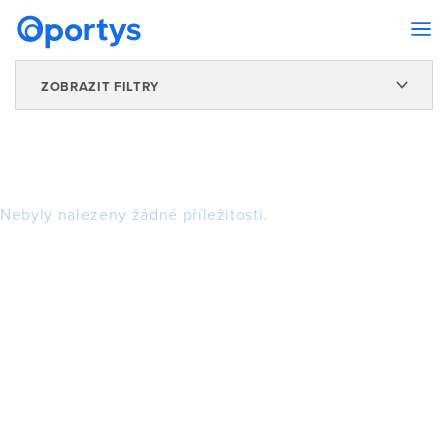
ZOBRAZIT FILTRY
Nebyly nalezeny žádné příležitosti.