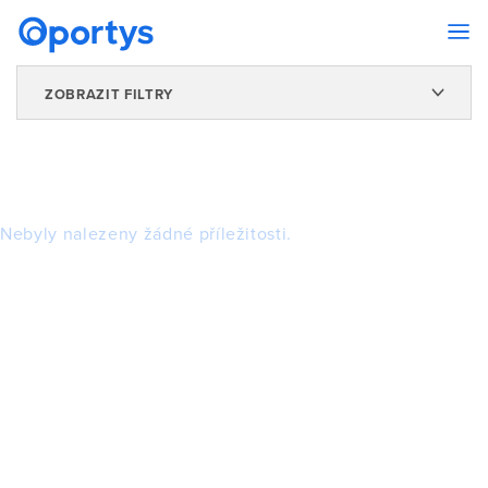
ZOBRAZIT FILTRY
Nebyly nalezeny žádné příležitosti.