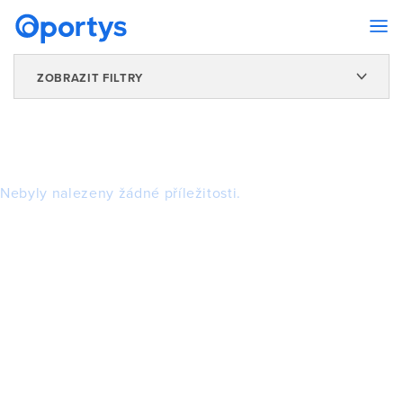
ZOBRAZIT FILTRY
Nebyly nalezeny žádné příležitosti.