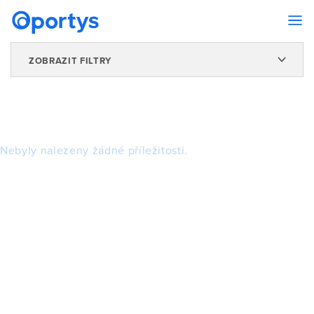
ZOBRAZIT FILTRY
Nebyly nalezeny žádné příležitosti.