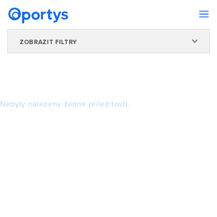
ZOBRAZIT FILTRY
Nebyly nalezeny žádné příležitosti.