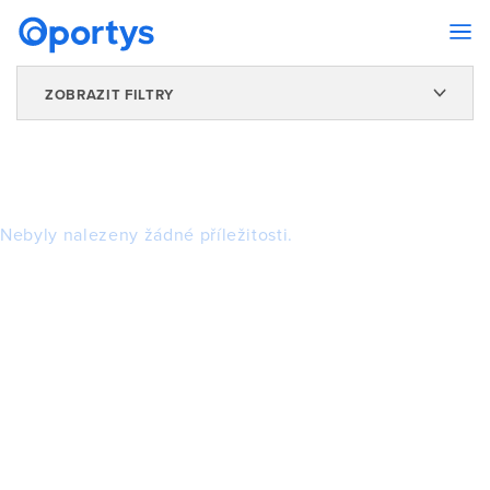
ZOBRAZIT FILTRY
Nebyly nalezeny žádné příležitosti.