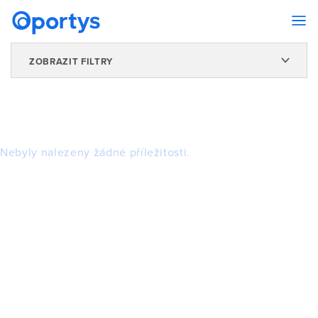
ZOBRAZIT FILTRY
Nebyly nalezeny žádné příležitosti.