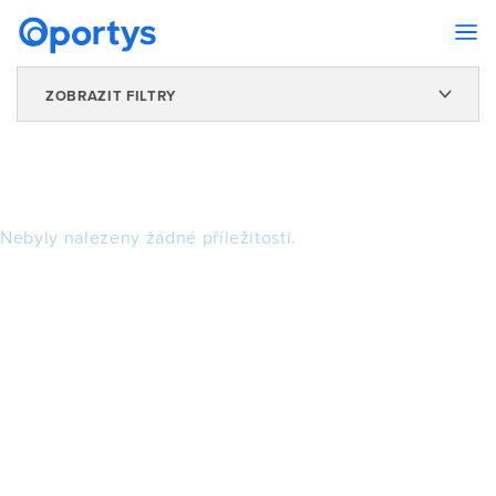
ZOBRAZIT FILTRY
Nebyly nalezeny žádné příležitosti.