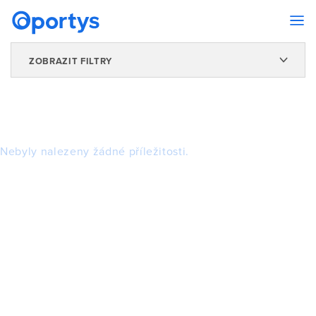
ZOBRAZIT FILTRY
Nebyly nalezeny žádné příležitosti.