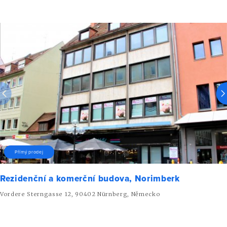
Přímý prodej
Rezidenční a komerční budova, Norimberk
Vordere Sterngasse 12, 90402 Nürnberg, Německo