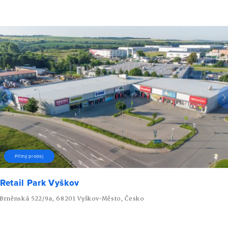
Přímý prodej
Retail Park Vyškov
Brněnská 522/9a, 68201 Vyškov-Město, Česko