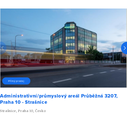
Přímý prodej
Administrativní/průmyslový areál Průběžná 3207,
Praha 10 - Strašnice
Strašnice, Praha 10, Česko