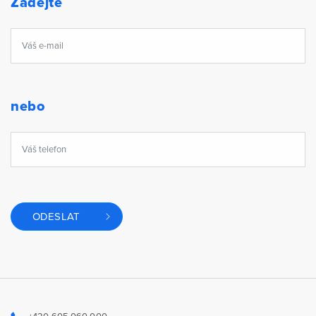
Zadejte
nebo
ODESLAT