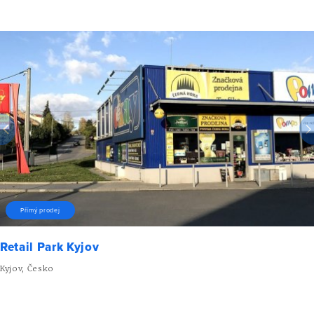
Přímý prodej
Retail Park Kyjov
Kyjov, Česko