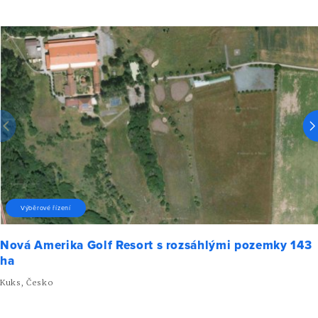
Výběrové řízení
Nová Amerika Golf Resort s rozsáhlými pozemky 143
ha
Kuks, Česko