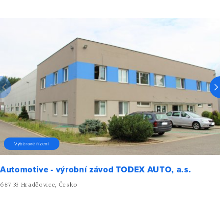
Výběrové řízení
Automotive - výrobní závod TODEX AUTO, a.s.
687 33 Hradčovice, Česko